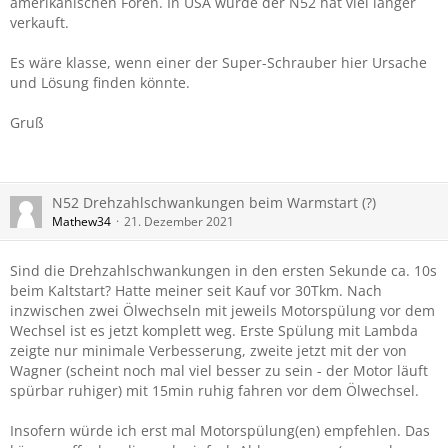
amerikanischen Foren. In USA wurde der N52 hat viel länger
verkauft.
Es wäre klasse, wenn einer der Super-Schrauber hier Ursache
und Lösung finden könnte.
Gruß
N52 Drehzahlschwankungen beim Warmstart (?)
Mathew34
21. Dezember 2021
Sind die Drehzahlschwankungen in den ersten Sekunde ca. 10s
beim Kaltstart? Hatte meiner seit Kauf vor 30Tkm. Nach
inzwischen zwei Ölwechseln mit jeweils Motorspülung vor dem
Wechsel ist es jetzt komplett weg. Erste Spülung mit Lambda
zeigte nur minimale Verbesserung, zweite jetzt mit der von
Wagner (scheint noch mal viel besser zu sein - der Motor läuft
spürbar ruhiger) mit 15min ruhig fahren vor dem Ölwechsel.
Insofern würde ich erst mal Motorspülung(en) empfehlen. Das