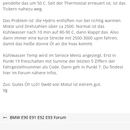
pendelte das um 50 C. Seit der Thermostat erneuert ist, ist das
Tickern nahezu weg.
Das Problem ist: die Hydris entlüften nur bei richtig warmen
Motor und Drehzahlen über ca 2500. Normal ist das
Kühlwasser nach 10 min auf 80-90 C, dann klappt das. Also
dann immer eine kurze Strecke mit 2500-3000 upm fahren,
damit das heiße dünne Öl an die hvas kommt.
Kühlwasser Temp wird im Service Menü angezeigt. Erst in
Punkt 19 freischalten mit Summe der letzten 5 Ziffern der
Fahrgestellnummer als Code. Dann geh in Punkt 7. Du findest
hier im Forum nähere Infos.
Zus: Gutes Öl! LL01 0w40 von Motul ist extrem gut.
Vg
BMW E90 E91 E92 E93 Forum