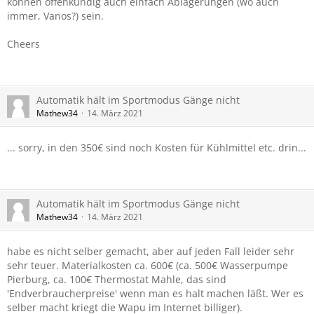
können offenkundig auch einfach Ablagerungen (wo auch
immer, Vanos?) sein.
Cheers
Automatik hält im Sportmodus Gänge nicht
Mathew34
14. März 2021
... sorry, in den 350€ sind noch Kosten für Kühlmittel etc. drin...
Automatik hält im Sportmodus Gänge nicht
Mathew34
14. März 2021
habe es nicht selber gemacht, aber auf jeden Fall leider sehr
sehr teuer. Materialkosten ca. 600€ (ca. 500€ Wasserpumpe
Pierburg, ca. 100€ Thermostat Mahle, das sind
'Endverbraucherpreise' wenn man es halt machen läßt. Wer es
selber macht kriegt die Wapu im Internet billiger).