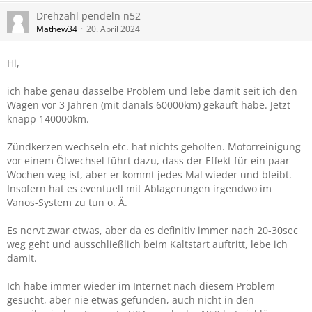
Drehzahl pendeln n52
Mathew34
20. April 2024
Hi,
ich habe genau dasselbe Problem und lebe damit seit ich den
Wagen vor 3 Jahren (mit danals 60000km) gekauft habe. Jetzt
knapp 140000km.
Zündkerzen wechseln etc. hat nichts geholfen. Motorreinigung
vor einem Ölwechsel führt dazu, dass der Effekt für ein paar
Wochen weg ist, aber er kommt jedes Mal wieder und bleibt.
Insofern hat es eventuell mit Ablagerungen irgendwo im
Vanos-System zu tun o. Ä.
Es nervt zwar etwas, aber da es definitiv immer nach 20-30sec
weg geht und ausschließlich beim Kaltstart auftritt, lebe ich
damit.
Ich habe immer wieder im Internet nach diesem Problem
gesucht, aber nie etwas gefunden, auch nicht in den