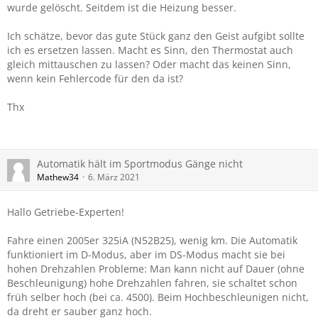
wurde gelöscht. Seitdem ist die Heizung besser.
Ich schätze, bevor das gute Stück ganz den Geist aufgibt sollte
ich es ersetzen lassen. Macht es Sinn, den Thermostat auch
gleich mittauschen zu lassen? Oder macht das keinen Sinn,
wenn kein Fehlercode für den da ist?
Thx
Automatik hält im Sportmodus Gänge nicht
Mathew34
6. März 2021
Hallo Getriebe-Experten!
Fahre einen 2005er 325iA (N52B25), wenig km. Die Automatik
funktioniert im D-Modus, aber im DS-Modus macht sie bei
hohen Drehzahlen Probleme: Man kann nicht auf Dauer (ohne
Beschleunigung) hohe Drehzahlen fahren, sie schaltet schon
früh selber hoch (bei ca. 4500). Beim Hochbeschleunigen nicht,
da dreht er sauber ganz hoch.