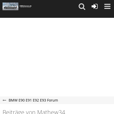
"
"
BMW E90 E91 E92 E93 Forum
Beiträge von Mathew34