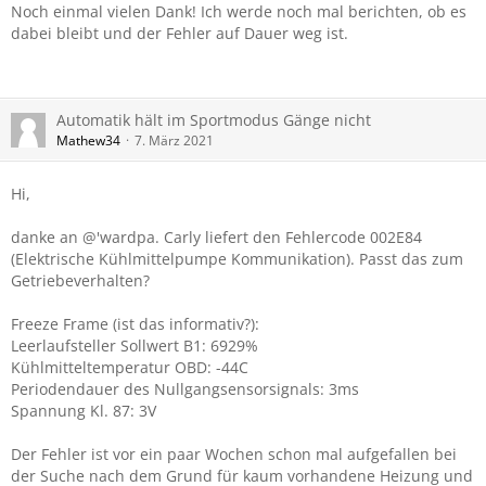
Noch einmal vielen Dank! Ich werde noch mal berichten, ob es
dabei bleibt und der Fehler auf Dauer weg ist.
Automatik hält im Sportmodus Gänge nicht
Mathew34
7. März 2021
Hi,
danke an @'wardpa. Carly liefert den Fehlercode 002E84
(Elektrische Kühlmittelpumpe Kommunikation). Passt das zum
Getriebeverhalten?
Freeze Frame (ist das informativ?):
Leerlaufsteller Sollwert B1: 6929%
Kühlmitteltemperatur OBD: -44C
Periodendauer des Nullgangsensorsignals: 3ms
Spannung Kl. 87: 3V
Der Fehler ist vor ein paar Wochen schon mal aufgefallen bei
der Suche nach dem Grund für kaum vorhandene Heizung und