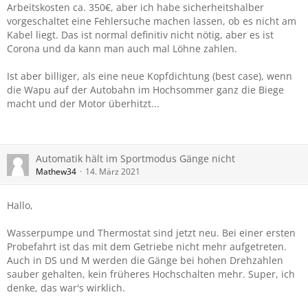
Arbeitskosten ca. 350€, aber ich habe sicherheitshalber
vorgeschaltet eine Fehlersuche machen lassen, ob es nicht am
Kabel liegt. Das ist normal definitiv nicht nötig, aber es ist
Corona und da kann man auch mal Löhne zahlen.
Ist aber billiger, als eine neue Kopfdichtung (best case), wenn
die Wapu auf der Autobahn im Hochsommer ganz die Biege
macht und der Motor überhitzt...
Automatik hält im Sportmodus Gänge nicht
Mathew34
14. März 2021
Hallo,
Wasserpumpe und Thermostat sind jetzt neu. Bei einer ersten
Probefahrt ist das mit dem Getriebe nicht mehr aufgetreten.
Auch in DS und M werden die Gänge bei hohen Drehzahlen
sauber gehalten, kein früheres Hochschalten mehr. Super, ich
denke, das war's wirklich.