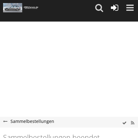
"
"
Sammelbestellungen
Sammelbestellungen beendet