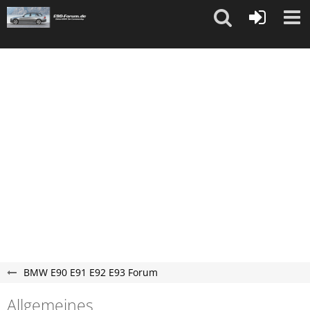
"
"
BMW E90 E91 E92 E93 Forum
Allgemeines