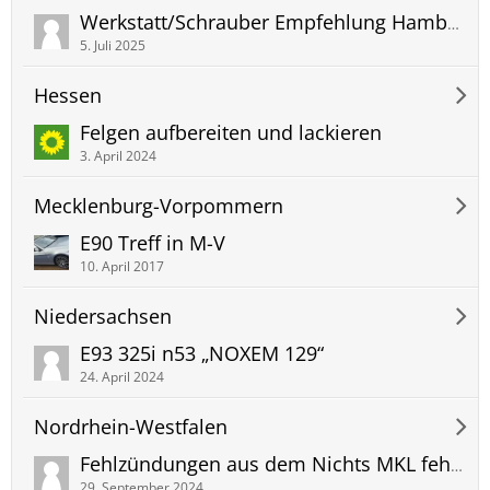
Werkstatt/Schrauber Empfehlung Hamburg?
5. Juli 2025
Hessen
Felgen aufbereiten und lackieren
3. April 2024
Mecklenburg-Vorpommern
E90 Treff in M-V
10. April 2017
Niedersachsen
E93 325i n53 „NOXEM 129“
24. April 2024
Nordrhein-Westfalen
Fehlzündungen aus dem Nichts MKL fehler P0303
29. September 2024