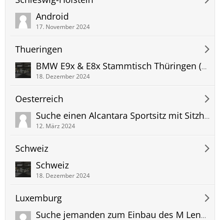
Android
17. November 2024
Thueringen
BMW E9x & E8x Stammtisch Thüringen (since 10/2014)
18. Dezember 2024
Oesterreich
Suche einen Alcantara Sportsitz mit Sitzheizung
12. März 2024
Schweiz
Schweiz
18. Dezember 2024
Luxemburg
Suche jemanden zum Einbau des M Lenkrad mit LCI Paddels?