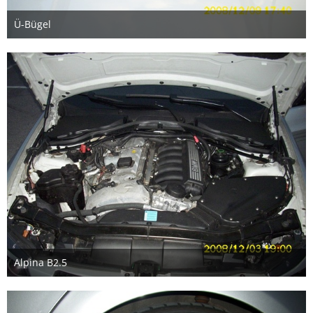
Ü-Bügel
2. September 2018
Alpina B2.5
28. August 2018