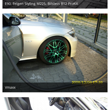
E90, Felgen Styling M225, Bilstein B12 ProKit
31. Dezember 2018
Vmaxx
2. September 2018