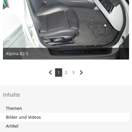
Alpina B2.5
28. August 2018
1
2
3
Inhalte
Themen
Bilder und Videos
Artikel