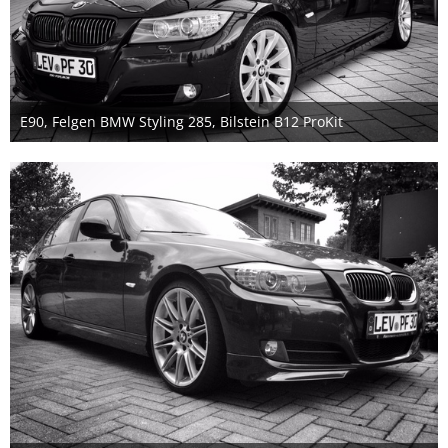
E90, Felgen BMW Styling 285, Bilstein B12 ProKit
31. Dezember 2018