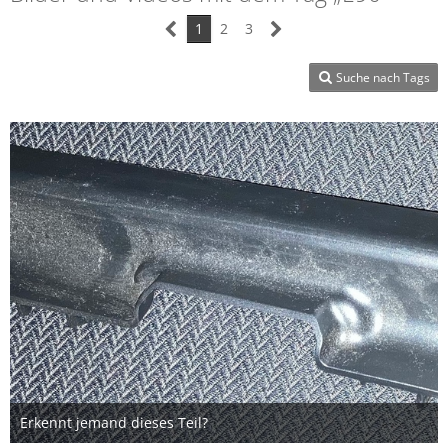
1
2
3
Suche nach Tags
Erkennt jemand dieses Teil?
5. Mai 2023