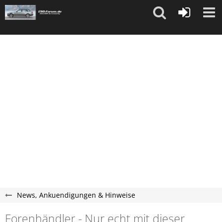
"
"
News, Ankuendigungen & Hinweise
Forenhändler - Nur echt mit dieser