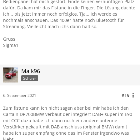
Bedienpanel hat mich gestört. Finde keinen vernünftigen Platz
dafür. Da kam mir das Fistune in die Finger. Die Lösung dachte
ich... bis jetzt immer noch erfolglos. Tja... ich werde es
nochmals anschauen. Das 400er hätte noch Bluetooth für
Streaming. Vielleicht mach ichs dann halt so.
Gruss
Sigma1
Maik96
Schüler
#19
6. September 2021
Zum fistune kann ich nicht sagen aber bei mir habe ich den
Cartain DR700BMW verbaut der integriert DAB+ super im E90
mit CCC dazu habe ich dann noch ein andere antenne
Verstärker gekauft mit DAB anschluss (original BMW) damit
habe ich super empfang ohne das im Fenster irgendwo was
klebt.