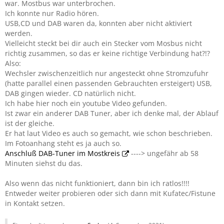
war. Mostbus war unterbrochen.
Ich konnte nur Radio hören.
USB,CD und DAB waren da, konnten aber nicht aktiviert
werden.
Vielleicht steckt bei dir auch ein Stecker vom Mosbus nicht
richtig zusammen, so das er keine richtige Verbindung hat?!?
Also:
Wechsler zwischenzeitlich nur angesteckt ohne Stromzufuhr
(hatte parallel einen passenden Gebrauchten ersteigert) USB,
DAB gingen wieder. CD natürlich nicht.
Ich habe hier noch ein youtube Video gefunden.
Ist zwar ein anderer DAB Tuner, aber ich denke mal, der Ablauf
ist der gleiche.
Er hat laut Video es auch so gemacht, wie schon beschrieben.
Im Fotoanhang steht es ja auch so.
Anschluß DAB-Tuner im Mostkreis
----> ungefähr ab 58
Minuten siehst du das.
Also wenn das nicht funktioniert, dann bin ich ratlos!!!!
Entweder weiter probieren oder sich dann mit Kufatec/Fistune
in Kontakt setzen.