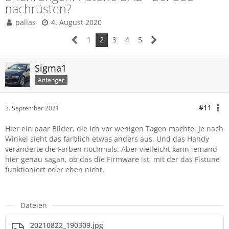
nachrüsten?
pallas
4. August 2020
1
2
3
4
5
Sigma1
Anfänger
#11
3. September 2021
Hier ein paar Bilder, die ich vor wenigen Tagen machte. Je nach
Winkel sieht das farblich etwas anders aus. Und das Handy
veränderte die Farben nochmals. Aber vielleicht kann jemand
hier genau sagan, ob das die Firmware ist, mit der das Fistune
funktioniert oder eben nicht.
Dateien
20210822_190309.jpg