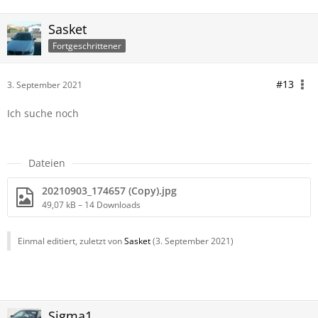
Sasket
Fortgeschrittener
#13
3. September 2021
Ich suche noch
Dateien
20210903_174657 (Copy).jpg
49,07 kB – 14 Downloads
Einmal editiert, zuletzt von
Sasket
(
3. September 2021
)
Sigma1