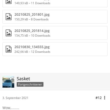
149,93 kB – 11 Downloads
20210825_201801.jpg
150,29 kB – 8 Downloads
20210825_201814.jpg
154,75 kB – 10 Downloads
20210830_134555.jpg
242,66 kB – 12 Downloads
Sasket
Fortgeschrittener
#12
3. September 2021
Wow,........