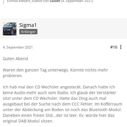
Einmal editiert, zuletzt von
Sasket
(
4. September 2021
)
Sigma1
Anfänger
#16
4. September 2021
Guten Abend
Waren den ganzen Tag unterwegs. Konnte nichts mehr
probieren.
Ich hab mal den CD Wechsler angesteckt. Danach hatte ich
keine Audio mehr auch vom Radio. Ich glaub der Verstärker
sitzt unter dem CD Wechsler. Hatte das Ding auch mal
ausgebaut bei der Suche nach dem CCC Fehler. Im Kofferraum
unter der Abdeckung am Boden ist noch das Bluetooth Modul.
Daneben einen freien Slot...der ist leer. Ev. würde hier das
original DAB Modul sitzen.