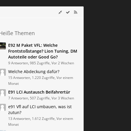
Heiße Themen
E92 M Paket VFL: Welche
Frontstoßstange? Lion Tuning, DM
Autoteile oder Good Go?
9 Antworten, 985 Zugriffe, Vor 2 Wochen
Welche Abdeckung dafür?
15 Antworten, 1.220 Zugriffe, Vor einem
Monat
E91 LCI Austausch Beifahrertür
7 Antworten, 507 Zugriffe, Vor 3 Wochen
e91 Vfl auf LCI umbauen, was ist
zutun?
13 Antworten, 1.612 Zugriffe, Vor einem
Monat