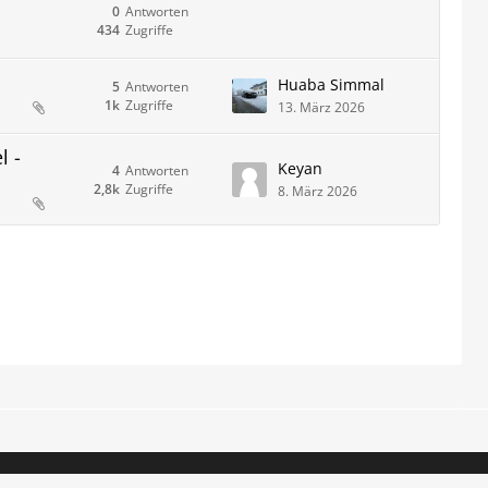
0
Antworten
434
Zugriffe
Huaba Simmal
5
Antworten
1k
Zugriffe
13. März 2026
l -
Keyan
4
Antworten
2,8k
Zugriffe
8. März 2026