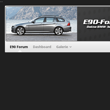
"
"
E90 Forum
Dashboard
Galerie