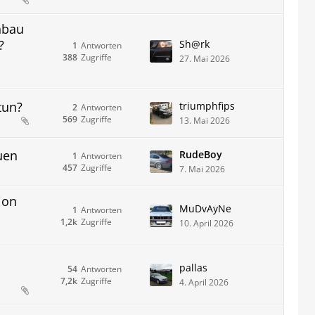
hbau
?
Sh@rk
1
Antworten
388
Zugriffe
27. Mai 2026
tun?
triumphfips
2
Antworten
569
Zugriffe
13. Mai 2026
uen
RudeBoy
1
Antworten
457
Zugriffe
7. Mai 2026
ion
MuDvAyNe
1
Antworten
1,2k
Zugriffe
10. April 2026
pallas
54
Antworten
7,2k
Zugriffe
4. April 2026