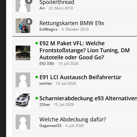
Spoilerthread
Art
22. März 2010
Rettungskarten BMW E9x
EvilMagics
3. Oktober 2010
E92 M Paket VFL: Welche
Frontstoßstange? Lion Tuning, DM
Autoteile oder Good Go?
E92 330i
19. Juli 2026
E91 LCI Austausch Beifahrertür
tomhet
16. Juli 2026
Scharnierabdeckung e93 Alternative
2Slow
15. Juli 2026
Welche Abdeckung dafür?
Gagameel32
4. Juli 2026