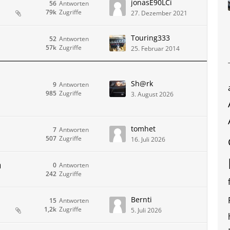
jonasE90LCi
56
Antworten
79k
Zugriffe
27. Dezember 2021
Touring333
52
Antworten
57k
Zugriffe
25. Februar 2014
Sh@rk
9
Antworten
985
Zugriffe
3. August 2026
tomhet
7
Antworten
507
Zugriffe
16. Juli 2026
n
0
Antworten
242
Zugriffe
Bernti
15
Antworten
1,2k
Zugriffe
5. Juli 2026