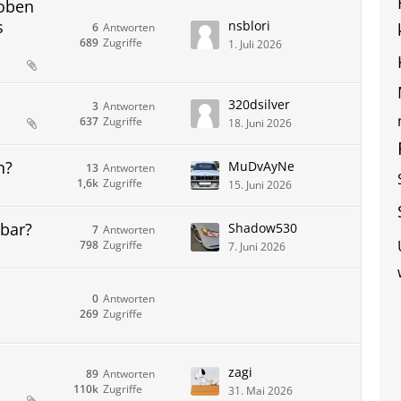
 oben
s
nsblori
6
Antworten
689
Zugriffe
1. Juli 2026
320dsilver
3
Antworten
637
Zugriffe
18. Juni 2026
n?
MuDvAyNe
13
Antworten
1,6k
Zugriffe
15. Juni 2026
gbar?
Shadow530
7
Antworten
798
Zugriffe
7. Juni 2026
0
Antworten
269
Zugriffe
zagi
89
Antworten
110k
Zugriffe
31. Mai 2026