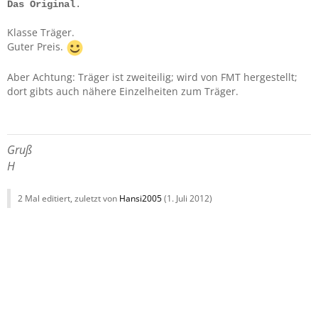
Das Original
.
Klasse Träger.
Guter Preis.
Aber Achtung: Träger ist zweiteilig; wird von FMT hergestellt;
dort gibts auch nähere Einzelheiten zum Träger.
Gruß
H
2 Mal editiert, zuletzt von
Hansi2005
(
1. Juli 2012
)