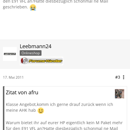
den E91 VFL an?Hatte diesbezüglich schonmal ne Mail
geschrieben.
Leebmann24
Onlineshop
#3
17. Mai 2011
Zitat von afru
Klasse Angebot,komm ich gerne drauf zurück wenn ich
meine AHK hab
Warum bietet ihr auf eurer HP eigentlich kein M Paket mehr
für den E91 VFL an?Hatte diesbezüglich schonmal ne Mail