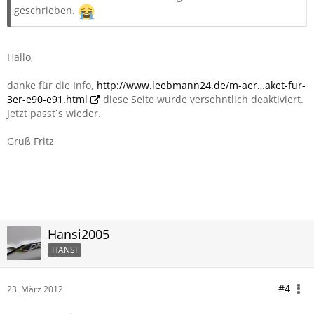
geschrieben.
Hallo,
danke für die Info,
http://www.leebmann24.de/m-aer…aket-fur-
3er-e90-e91.html
diese Seite wurde versehntlich deaktiviert.
Jetzt passt`s wieder.
Gruß Fritz
Hansi2005
HANSI
#4
23. März 2012