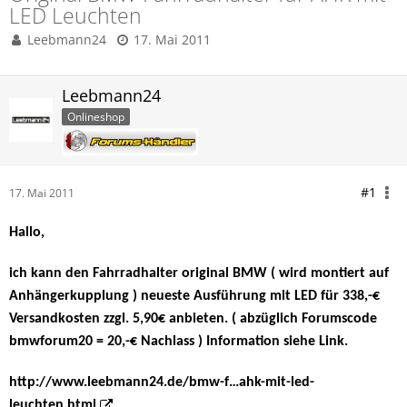
LED Leuchten
Leebmann24
17. Mai 2011
Leebmann24
Onlineshop
#1
17. Mai 2011
Hallo,
ich kann den Fahrradhalter original BMW ( wird montiert auf
Anhängerkupplung ) neueste Ausführung mit LED für 338,-€
Versandkosten zzgl. 5,90€ anbieten. ( abzüglich Forumscode
bmwforum20 = 20,-€ Nachlass ) Information siehe Link.
http://www.leebmann24.de/bmw-f…ahk-mit-led-
leuchten.html