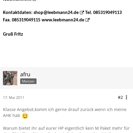
Kontaktdaten:
shop@leebmann24.de
Tel. 085319049113
Fax. 085319049115
www.leebmann24.de
Gruß Fritz
afru
Meister
#2
17. Mai 2011
Klasse Angebot,komm ich gerne drauf zurück wenn ich meine
AHK hab
Warum bietet ihr auf eurer HP eigentlich kein M Paket mehr für