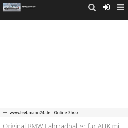
"
"
www.leebmann24.de - Online-Shop
Original BMW Fahrradhalter für AHK mit