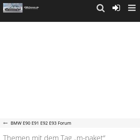
"
"
BMW E90 E91 E92 E93 Forum
Themen mit dem Tag „m-paket“