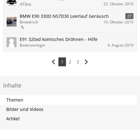
d33jay
25. Oktober 2019
BMW E90 330D N57D30 Leerlauf Geräusch
27
Bmwdriv3r
10. Oktober 2019
E91 320xd komisches Dröhnen - Hilfe
Bodenverleger
4. August 2019
1
2
3
Inhalte
Themen
Bilder und Videos
Artikel