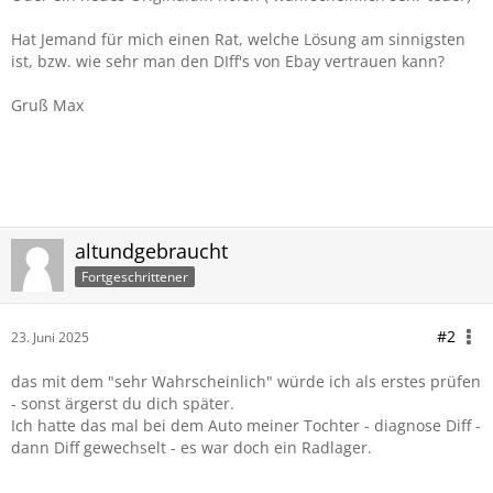
Hat Jemand für mich einen Rat, welche Lösung am sinnigsten
ist, bzw. wie sehr man den DIff's von Ebay vertrauen kann?
Gruß Max
altundgebraucht
Fortgeschrittener
#2
23. Juni 2025
das mit dem "sehr Wahrscheinlich" würde ich als erstes prüfen
- sonst ärgerst du dich später.
Ich hatte das mal bei dem Auto meiner Tochter - diagnose Diff -
dann Diff gewechselt - es war doch ein Radlager.