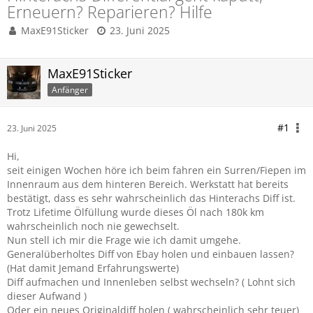
Erneuern? Reparieren? Hilfe
MaxE91Sticker
23. Juni 2025
MaxE91Sticker
Anfänger
#1
23. Juni 2025
Hi,
seit einigen Wochen höre ich beim fahren ein Surren/Fiepen im
Innenraum aus dem hinteren Bereich. Werkstatt hat bereits
bestätigt, dass es sehr wahrscheinlich das Hinterachs Diff ist.
Trotz Lifetime Ölfüllung wurde dieses Öl nach 180k km
wahrscheinlich noch nie gewechselt.
Nun stell ich mir die Frage wie ich damit umgehe.
Generalüberholtes Diff von Ebay holen und einbauen lassen?
(Hat damit Jemand Erfahrungswerte)
Diff aufmachen und Innenleben selbst wechseln? ( Lohnt sich
dieser Aufwand )
Oder ein neues Originaldiff holen ( wahrscheinlich sehr teuer)