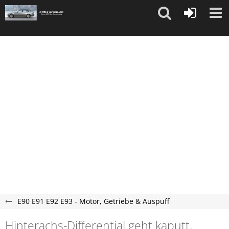
"
"
E90 E91 E92 E93 - Motor, Getriebe & Auspuff
Hinterachs-Differential geht kaputt,