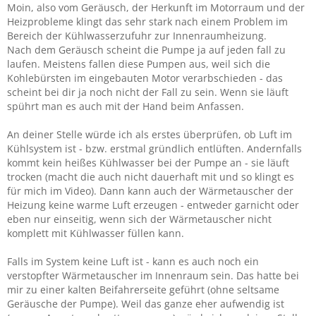
Moin, also vom Geräusch, der Herkunft im Motorraum und der
Heizprobleme klingt das sehr stark nach einem Problem im
Bereich der Kühlwasserzufuhr zur Innenraumheizung.
Nach dem Geräusch scheint die Pumpe ja auf jeden fall zu
laufen. Meistens fallen diese Pumpen aus, weil sich die
Kohlebürsten im eingebauten Motor verarbschieden - das
scheint bei dir ja noch nicht der Fall zu sein. Wenn sie läuft
spührt man es auch mit der Hand beim Anfassen.
An deiner Stelle würde ich als erstes überprüfen, ob Luft im
Kühlsystem ist - bzw. erstmal gründlich entlüften. Andernfalls
kommt kein heißes Kühlwasser bei der Pumpe an - sie läuft
trocken (macht die auch nicht dauerhaft mit und so klingt es
für mich im Video). Dann kann auch der Wärmetauscher der
Heizung keine warme Luft erzeugen - entweder garnicht oder
eben nur einseitig, wenn sich der Wärmetauscher nicht
komplett mit Kühlwasser füllen kann.
Falls im System keine Luft ist - kann es auch noch ein
verstopfter Wärmetauscher im Innenraum sein. Das hatte bei
mir zu einer kalten Beifahrerseite geführt (ohne seltsame
Geräusche der Pumpe). Weil das ganze eher aufwendig ist