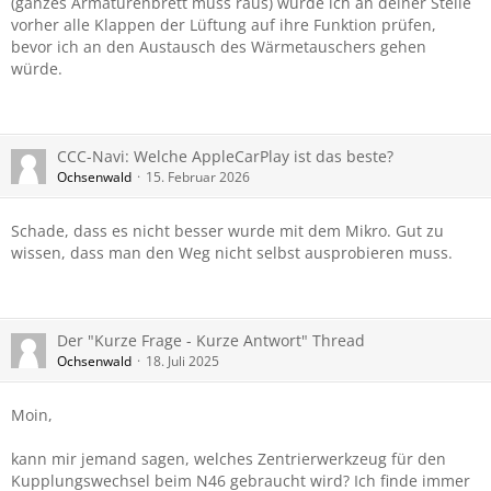
(ganzes Armaturenbrett muss raus) würde ich an deiner Stelle
vorher alle Klappen der Lüftung auf ihre Funktion prüfen,
bevor ich an den Austausch des Wärmetauschers gehen
würde.
CCC-Navi: Welche AppleCarPlay ist das beste?
Ochsenwald
15. Februar 2026
Schade, dass es nicht besser wurde mit dem Mikro. Gut zu
wissen, dass man den Weg nicht selbst ausprobieren muss.
Der "Kurze Frage - Kurze Antwort" Thread
Ochsenwald
18. Juli 2025
Moin,
kann mir jemand sagen, welches Zentrierwerkzeug für den
Kupplungswechsel beim N46 gebraucht wird? Ich finde immer