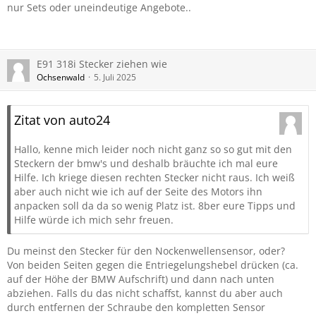
nur Sets oder uneindeutige Angebote..
E91 318i Stecker ziehen wie
Ochsenwald
5. Juli 2025
Zitat von auto24
Hallo, kenne mich leider noch nicht ganz so so gut mit den
Steckern der bmw's und deshalb bräuchte ich mal eure
Hilfe. Ich kriege diesen rechten Stecker nicht raus. Ich weiß
aber auch nicht wie ich auf der Seite des Motors ihn
anpacken soll da da so wenig Platz ist. 8ber eure Tipps und
Hilfe würde ich mich sehr freuen.
Du meinst den Stecker für den Nockenwellensensor, oder?
Von beiden Seiten gegen die Entriegelungshebel drücken (ca.
auf der Höhe der BMW Aufschrift) und dann nach unten
abziehen. Falls du das nicht schaffst, kannst du aber auch
durch entfernen der Schraube den kompletten Sensor