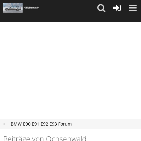
"
"
BMW E90 E91 E92 E93 Forum
Beiträge von Ochsenwald