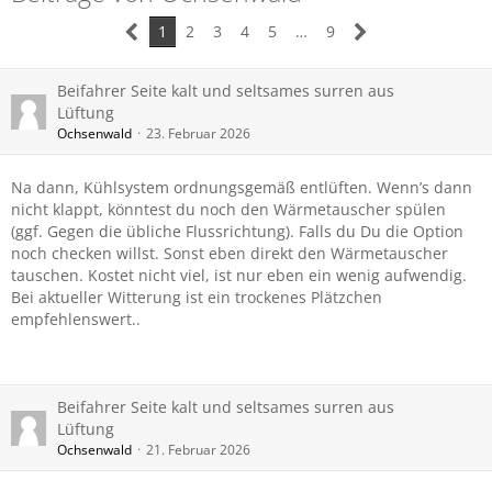
1
2
3
4
5
…
9
Beifahrer Seite kalt und seltsames surren aus
Lüftung
Ochsenwald
23. Februar 2026
Na dann, Kühlsystem ordnungsgemäß entlüften. Wenn’s dann
nicht klappt, könntest du noch den Wärmetauscher spülen
(ggf. Gegen die übliche Flussrichtung). Falls du Du die Option
noch checken willst. Sonst eben direkt den Wärmetauscher
tauschen. Kostet nicht viel, ist nur eben ein wenig aufwendig.
Bei aktueller Witterung ist ein trockenes Plätzchen
empfehlenswert..
Beifahrer Seite kalt und seltsames surren aus
Lüftung
Ochsenwald
21. Februar 2026