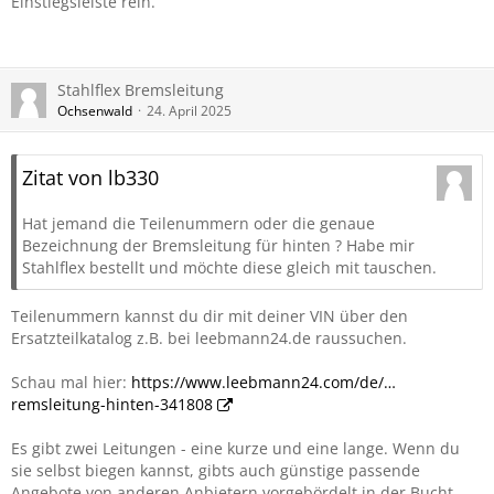
Einstiegsleiste rein.
Stahlflex Bremsleitung
Ochsenwald
24. April 2025
Zitat von lb330
Hat jemand die Teilenummern oder die genaue
Bezeichnung der Bremsleitung für hinten ? Habe mir
Stahlflex bestellt und möchte diese gleich mit tauschen.
Teilenummern kannst du dir mit deiner VIN über den
Ersatzteilkatalog z.B. bei leebmann24.de raussuchen.
Schau mal hier:
https://www.leebmann24.com/de/…
remsleitung-hinten-341808
Es gibt zwei Leitungen - eine kurze und eine lange. Wenn du
sie selbst biegen kannst, gibts auch günstige passende
Angebote von anderen Anbietern vorgebördelt in der Bucht.